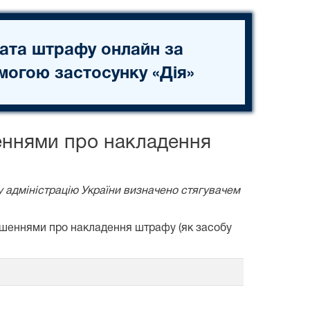
ата штрафу онлайн за
могою застосунку «Дія»
еннями про накладення
у адміністрацію України визначено стягувачем
рішеннями про накладення штрафу (як засобу