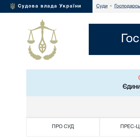
Господарсь
Судова влада України
Суди
•
Гос
Єдини
ПРО СУД
ПРЕС-Ц