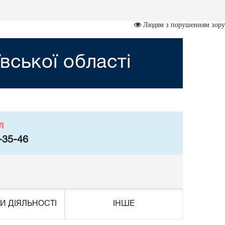
Людям з порушенням зору
вської області
л
-35-46
И ДІЯЛЬНОСТІ
ІНШЕ