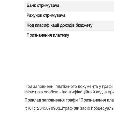
Банк отримувача
Рахунок отримувача
Код класифікації доходів бюджету
Призначення платежу
При заповненні платіжного документа у графі
фізичною особою - ідентифікаційний код, а при
Приклад заповнення графи "Призначення пла
*;101;1234567890;Штраф (як засіб процесуальн