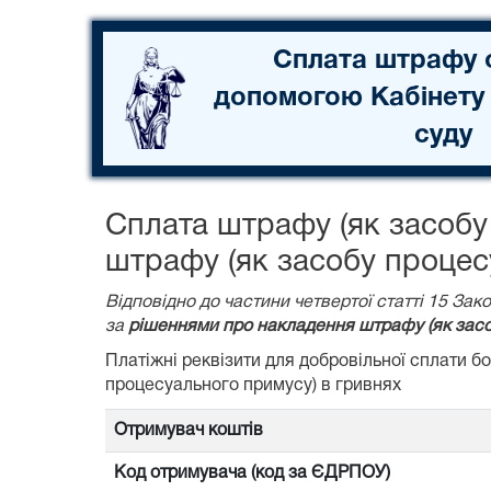
Сплата штрафу 
допомогою Кабінету
суду
Сплата штрафу (як засобу
штрафу (як засобу процес
Відповідно до частини четвертої статті 15 З
за
рішеннями про накладення штрафу (як засо
Платіжні реквізити для добровільної сплати 
процесуального примусу) в гривнях
Отримувач коштів
Код отримувача (код за ЄДРПОУ)