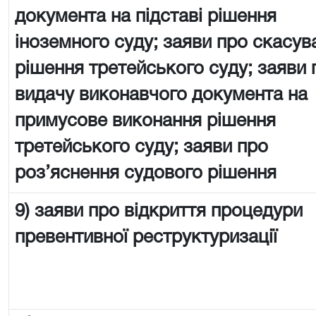
документа на підставі рішення
іноземного суду; заяви про скасув
рішення третейського суду; заяви 
видачу виконавчого документа на
примусове виконання рішення
третейського суду; заяви про
роз’яснення судового рішення
9) заяви про відкриття процедури
превентивної реструктуризації