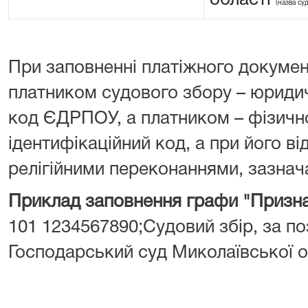
області
(назва су
При заповненні платіжного докумен
платником судового збору – юрид
код ЄДРПОУ, а платником – фізич
ідентифікаційний код, а при його від
релігійними переконаннями, зазнача
Приклад заповнення графи "Призна
101 1234567890;Судовий збір, за поз
Господарський суд Миколаївської о