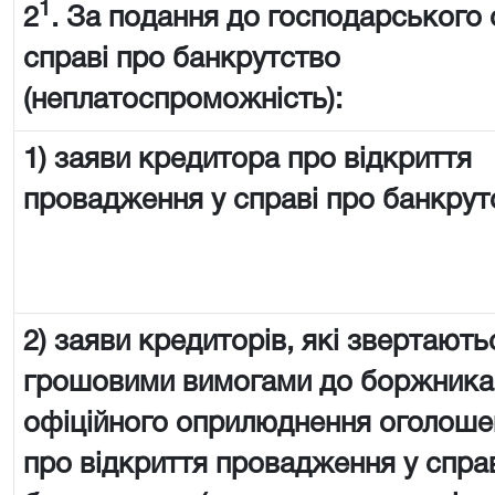
1
2
. За подання до господарського 
справі про банкрутство
(неплатоспроможність):
1) заяви кредитора про відкриття
провадження у справі про банкрут
2) заяви кредиторів, які звертають
грошовими вимогами до боржника 
офіційного оприлюднення оголоше
про відкриття провадження у спра