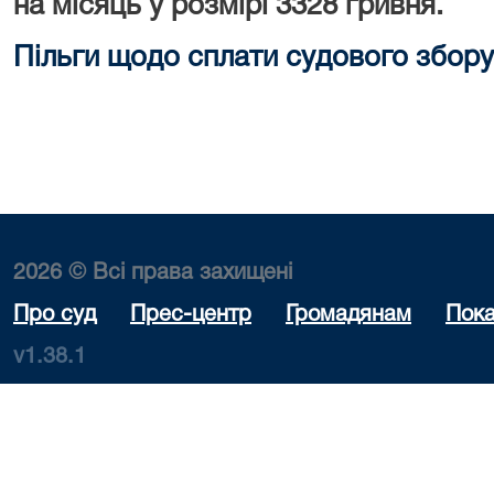
на місяць у розмірі 3328 гривня.
Пільги щодо сплати судового збору
2026 © Всі права захищені
Про суд
Прес-центр
Громадянам
Пока
v1.38.1