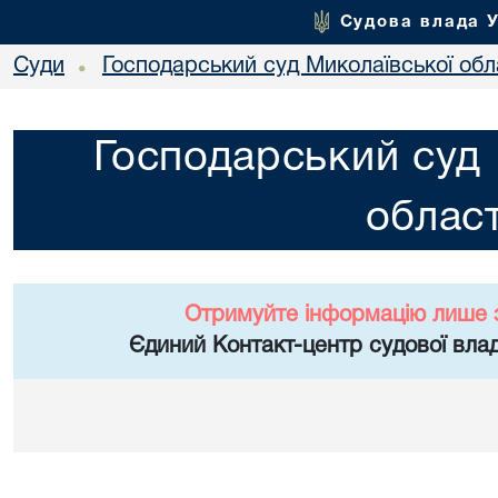
Судова влада 
Суди
Господарський суд Миколаївської обл
•
Господарський суд 
област
Отримуйте інформацію лише 
Єдиний Контакт-центр судової влад