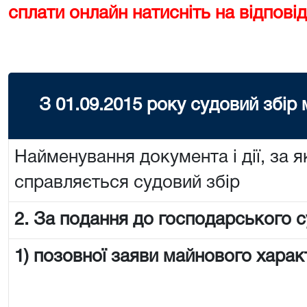
сплати онлайн натисніть на відповід
З 01.09.2015 року судовий збір
Найменування документа і дії, за я
справляється судовий збір
2. За подання до господарського с
1) позовної заяви майнового харак