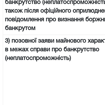
банкрутство (неплатоспроможність
також після офіційного оприлюдне
повідомлення про визнання боржн
банкрутом
3) позовної заяви майнового харак
в межах справи про банкрутство
(неплатоспроможність)