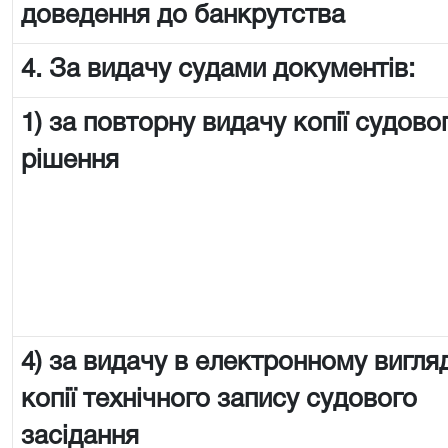
доведення до банкрутства
4. За видачу судами документів:
1) за повторну видачу копії судово
рішення
4) за видачу в електронному вигляд
копії технічного запису судового
засідання