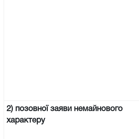
2) позовної заяви немайнового
характеру