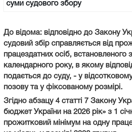
суми судового збору
До відома: відповідно до Закону Ук
судовий збір справляється від про
працездатних осіб, встановленого з
календарного року, в якому відпові
подається до суду, - у відсотковому
позову та у фіксованому розмірі.
Згідно абзацу 4 статті 7 Закону У
бюджет України на 2026 рік» з 1 сі
прожитковий мінімум на одну праце