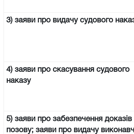
3) заяви про видачу судового нака
4) заяви про скасування судового
наказу
5) заяви про забезпечення доказів
позову; заяви про видачу виконав