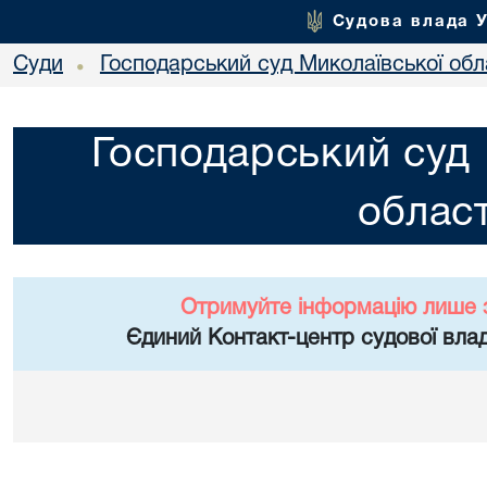
Судова влада 
Суди
Господарський суд Миколаївської обл
•
Господарський суд 
област
Отримуйте інформацію лише 
Єдиний Контакт-центр судової влад