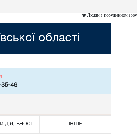
Людям з порушенням зору
вської області
л
-35-46
И ДІЯЛЬНОСТІ
ІНШЕ