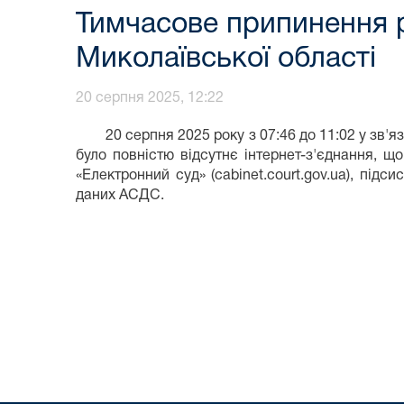
Тимчасове припинення р
Миколаївської області
20 серпня 2025, 12:22
20 серпня 2025 року з 07:46 до 11:02 у зв'яз
було повністю відсутнє інтернет-з'єднання, 
«Електронний суд» (cabinet.court.gov.ua), підс
даних АСДС.