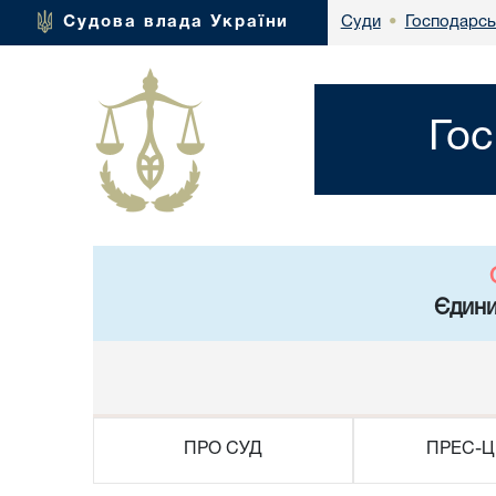
Господарсь
Судова влада України
Суди
•
Гос
Єдини
ПРО СУД
ПРЕС-Ц