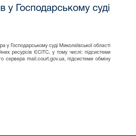
в у Господарському суді
а у Господарському суді Миколаївської області
них ресурсів ЄСІТС, у тому числі: підсистеми
го сервера mail.court.gov.ua, підсистеми обміну